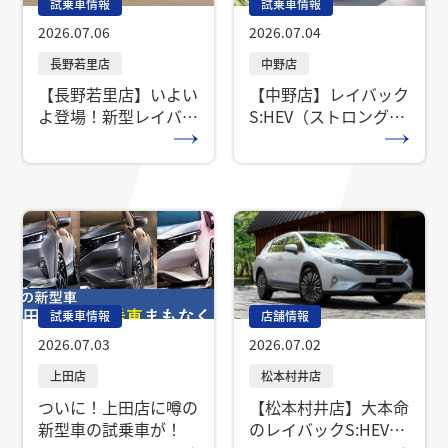
試乗車情報
試乗車情報
2026.07.06
2026.07.04
【長野若里店】いよい
【中野店】レイバック
よ登場！新型レイバッ
S:HEV（ストロングハ
ク ストロングハイブ
イブリッド）試乗車登
リッド プレデビュー
場！！
フェア開催！
試乗車情報
店舗情報
2026.07.03
2026.07.02
ついに！上田店に噂の
【松本村井店】大本命
新型車の試乗車が！
のレイバックS:HEV発