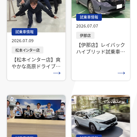
試乗車情報
2026.07.07
試乗車情報
2026.07.09
【伊那店】レイバック
ハイブリッド試乗車来
ます！
【松本インター店】爽
やかな高原ドライブ
も、雪道も。レイバッ
ク S:HEV試乗車登場