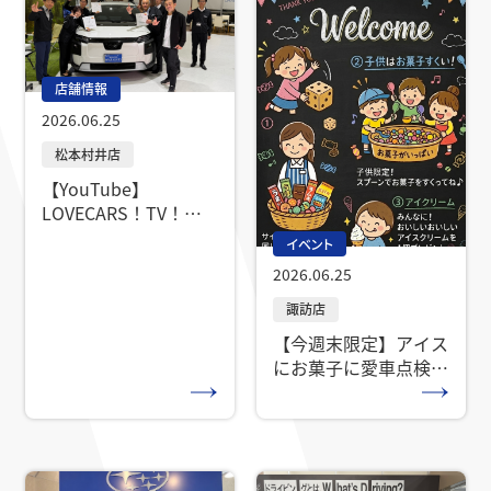
店舗情報
2026.06.25
【YouTube】
LOVECARS！TV！に
中山CAが出演しまし
イベント
た！
2026.06.25
【今週末限定】アイス
にお菓子に愛車点検
も！お客様感謝デイの
ご案内★