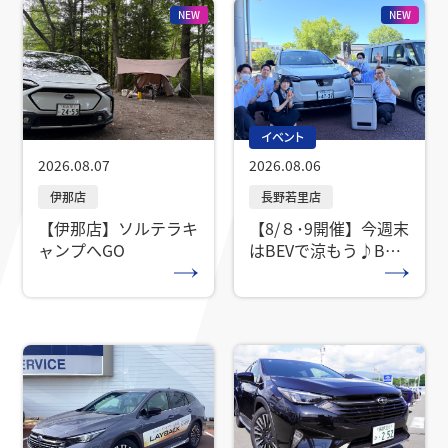
NEW
NEW
イベント
2026.08.07
2026.08.06
【伊那店】ソルテラキ
【8/８･9開催】今週末
ャンプへGO
はBEVで涼もう♪BEV
体感フェア開催