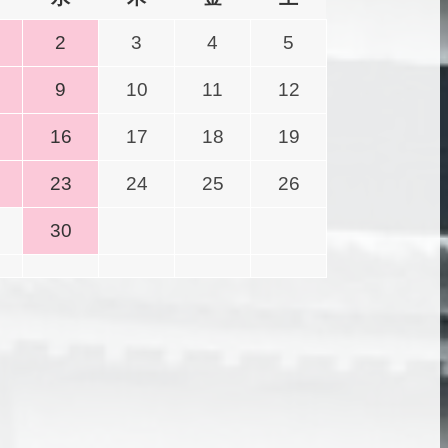
2
3
4
5
9
10
11
12
16
17
18
19
23
24
25
26
30