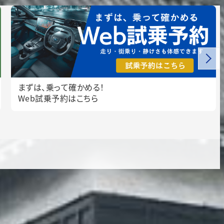
【参加者募集 8/5まで！】
ちびっこメカニック体験