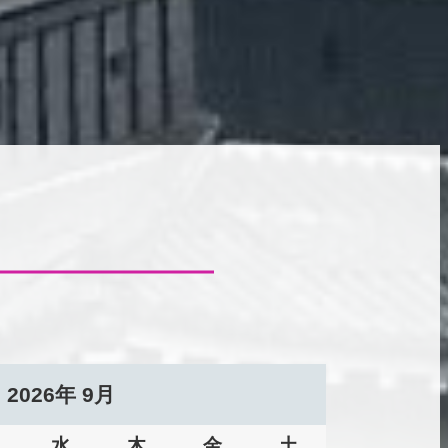
2026
年
9月
水
木
金
土