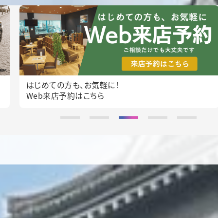
まずは、乗って確かめる！
Web試乗予約はこちら