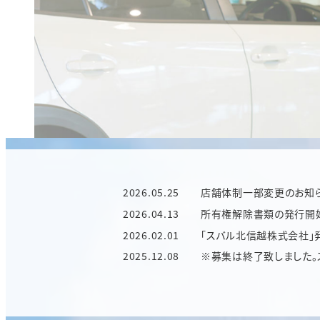
スバル北信越
北信エ
信州エリア
販売協力店
2026.05.25
店舗体制一部変更のお知
2026.04.13
所有権解除書類の発行開
2026.02.01
「スバル北信越株式会社」
2025.12.08
※募集は終了致しました。