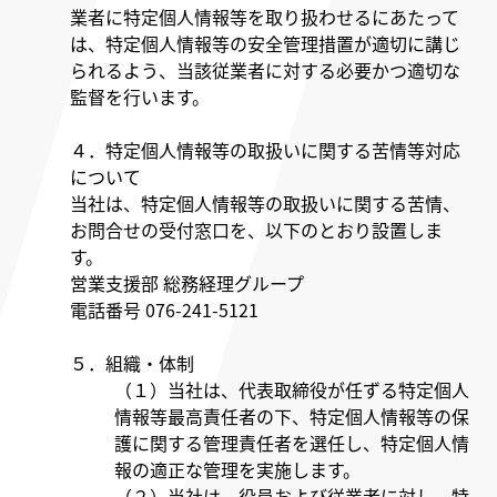
業者に特定個人情報等を取り扱わせるにあたって
は、特定個人情報等の安全管理措置が適切に講じ
られるよう、当該従業者に対する必要かつ適切な
監督を行います。
４．特定個人情報等の取扱いに関する苦情等対応
について
当社は、特定個人情報等の取扱いに関する苦情、
お問合せの受付窓口を、以下のとおり設置しま
す。
営業支援部 総務経理グループ
電話番号 076-241-5121
５．組織・体制
（１）当社は、代表取締役が任ずる特定個人
情報等最高責任者の下、特定個人情報等の保
護に関する管理責任者を選任し、特定個人情
報の適正な管理を実施します。
（２）当社は、役員および従業者に対し、特