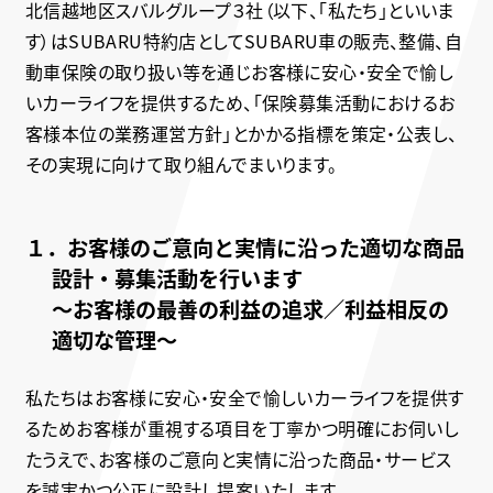
北信越地区スバルグループ３社（以下、「私たち」といいま
す）はSUBARU特約店としてSUBARU車の販売、整備、自
動車保険の取り扱い等を通じお客様に安心・安全で愉し
いカーライフを提供するため、「保険募集活動におけるお
客様本位の業務運営方針」とかかる指標を策定・公表し、
その実現に向けて取り組んでまいります。
１．お客様のご意向と実情に沿った適切な商品
設計・募集活動を行います
～お客様の最善の利益の追求／利益相反の
適切な管理～
私たちはお客様に安心・安全で愉しいカーライフを提供す
るためお客様が重視する項目を丁寧かつ明確にお伺いし
たうえで、お客様のご意向と実情に沿った商品・サービス
を誠実かつ公正に設計し提案いたします。