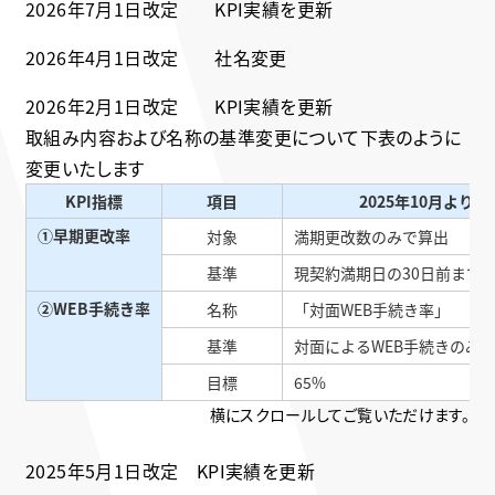
2026年7月1日改定 KPI実績を更新
2026年4月1日改定 社名変更
2026年2月1日改定 KPI実績を更新
取組み内容および名称の基準変更について下表のように
変更いたします
KPI指標
項目
2025年10月より
①早期更改率
対象
満期更改数のみで算出
基準
現契約満期日の30日前まで
②WEB手続き率
名称
「対面WEB手続き率」
基準
対面によるWEB手続きのみ
目標
65%
横にスクロールしてご覧いただけます。
2025年5月1日改定 KPI実績を更新