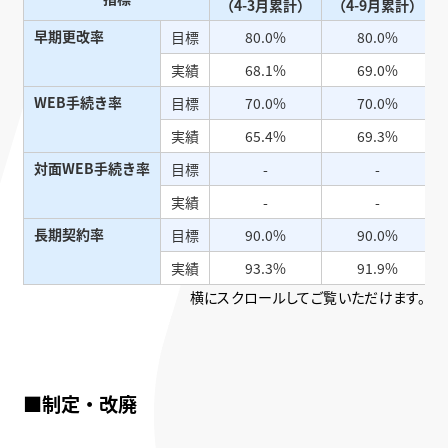
（4-3月累計）
（4-9月累計）
早期更改率
目標
80.0%
80.0%
実績
68.1%
69.0%
WEB手続き率
目標
70.0%
70.0%
実績
65.4%
69.3%
対面WEB手続き率
目標
-
-
実績
-
-
長期契約率
目標
90.0%
90.0%
実績
93.3%
91.9%
横にスクロールしてご覧いただけます。
■制定・改廃