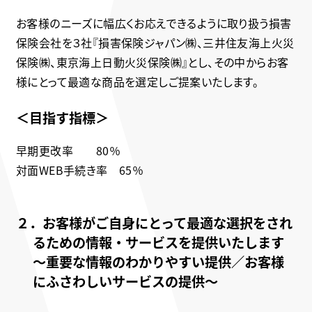
お客様のニーズに幅広くお応えできるように取り扱う損害
保険会社を３社『損害保険ジャパン㈱、三井住友海上火災
保険㈱、東京海上日動火災保険㈱』とし、その中からお客
様にとって最適な商品を選定しご提案いたします。
＜目指す指標＞
早期更改率 80％
対面WEB手続き率 65％
２．お客様がご自身にとって最適な選択をされ
るための情報・サービスを提供いたします
～重要な情報のわかりやすい提供／お客様
にふさわしいサービスの提供～