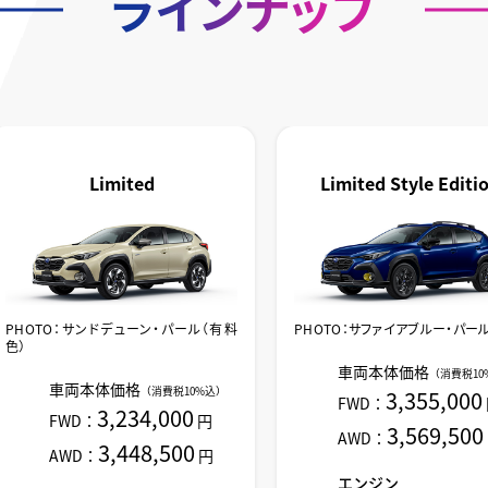
ラインナップ
Limited
Limited Style Editi
PHOTO：サンドデューン・パール（有料
PHOTO：サファイアブルー・パー
色）
車両本体価格
（消費税10
車両本体価格
（消費税10%込）
3,355,000
FWD：
3,234,000
FWD：
円
3,569,500
AWD：
3,448,500
AWD：
円
エンジン