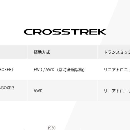
駆動方式
トランス
ミッ
OXER）
FWD / AWD（常時全輪駆動）
リニアトロニ
BOXER
AWD
リニアトロニ