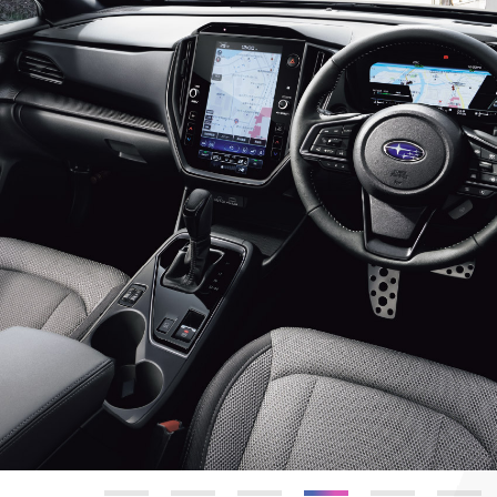
リア
東信エリア
中信エリア
南信エリア