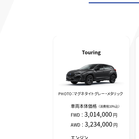
Touring
PHOTO：マグネタイトグレー・メタリック
車両本体価格
（消費税10%込）
3,014,000
FWD：
円
3,234,000
AWD：
円
エンジン