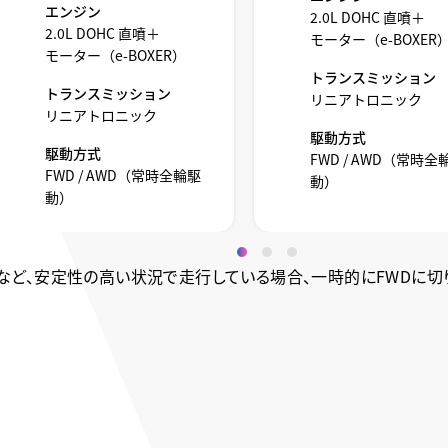
エンジン
2.0L DOHC 直噴＋
2.0L DOHC 直噴＋
モーター（e-BOXER
モーター（e-BOXER）
トランスミッション
トランスミッション
リニアトロニック
リニアトロニック
駆動方式
駆動方式
FWD / AWD（常時全
FWD / AWD（常時全輪駆
動）
動）
ど、安定性の高い状況で走行している場合、一時的にFWDに切