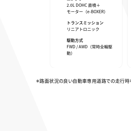
2.0L DOHC 直噴＋
モーター（e-BOXER）
トランスミッション
リニアトロニック
駆動方式
FWD / AWD（常時全輪駆
動）
＊路面状況の良い自動車専用道路での走行時な