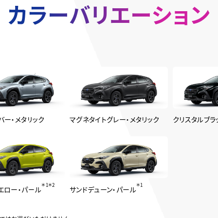
カラーバリエーション
バー・メタリック
マグネタイトグレー・メタリック
クリスタルブラ
＊1
＊2
＊1
エロー・パール
サンドデューン・パール