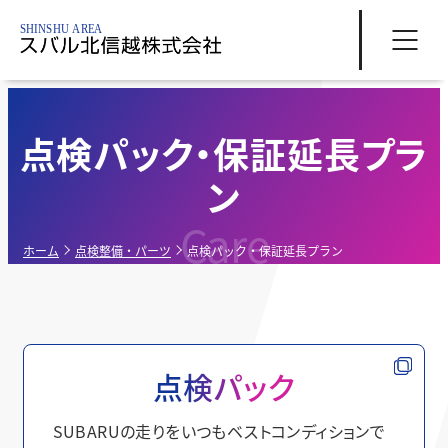
点検パック・保証延長プラ
ン
Care
ホーム
点検整備・パーツ
点検パック・保証延長プラン
点検パック
SUBARUの走りをいつもベストコンディションで