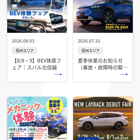
2026.08.03
2026.07.31
信州エリア
信州エリア
【8/8・9】BEV体感フ
夏季休業のお知らせ
ェア｜スバル北信越
（事故・故障時の緊急
連絡先）