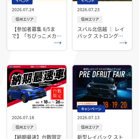
イベント
イベント
2026.07.24
2026.07.23
信州エリア
信州エリア
【参加者募集 8/5ま
スバル北信越 ｜ レイ
で】「ちびっこメカニ
バック ストロングハ
ック体験」本物のクル
イブリッド デビュー
マでメカニックのお仕
フェア開催
事にチャレンジ！
キャンペーン
2026.07.18
2026.07.13
信州エリア
信州エリア
【納期最速】台数限定
新型レイバック スト