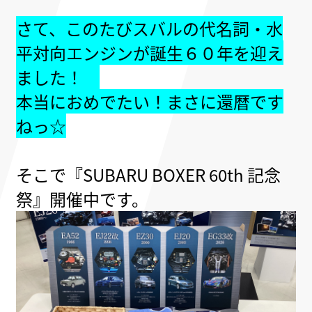
さて、このたびスバルの代名詞・水
平対向エンジンが
誕生６０年を迎え
ました！
本当におめでたい！
まさに還暦です
ねっ☆
そこで『
SUBARU BOXER 60th 記念
祭』開催中です。