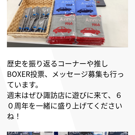
歴史を振り返るコーナーや
推し
BOXER投票、
メッセージ募集も行っ
ています。
週末はぜひ諏訪店に遊びに来て、
６
０周年を一緒に盛り上げてください
ね！