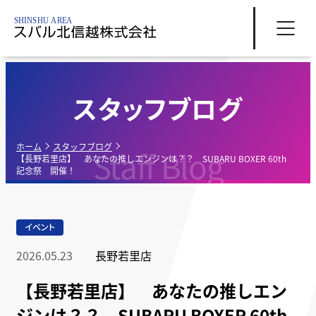
スタッフブログ
ホーム
スタッフブログ
Staff Blog
【長野若里店】 あなたの推しエンジンは？？ SUBARU BOXER 60th
記念祭 開催！
イベント
2026.05.23
長野若里店
【長野若里店】 あなたの推しエン
ジンは？？ SUBARU BOXER 60th