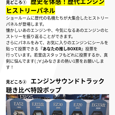
歴史を体感！歴代エンジン
見どころ①
ヒストリーパネル
ショールームに歴代の名機たちが大集合したヒストリー
パネルが登場します。
懐かしいあのエンジンや、今気になるあのエンジンのヒ
ストリーを振り返ることができます。
さらにパネルをみて、お気に入りのエンジンにシールを
貼って投票できる
『あなたの推しBOXER』
投票を
行っています。若里店スタッフもどれに投票するか、真
剣に悩んでます( ;∀;)みなさまの熱い1票をお願いしま
す！
エンジンサウンドトラック
見どころ②
聴き比べ特設ポップ