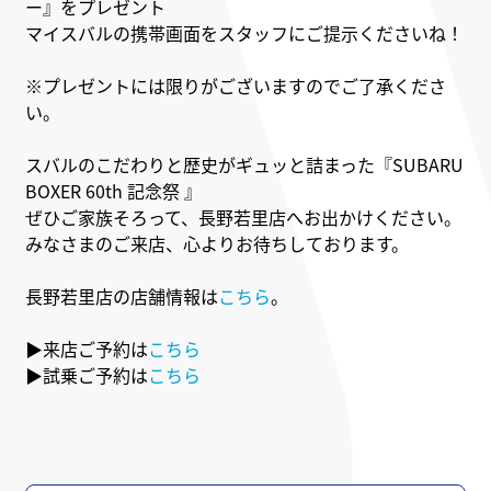
ー』をプレゼント
マイスバルの携帯画面をスタッフにご提示くださいね！
※プレゼントには限りがございますのでご了承くださ
い。
スバルのこだわりと歴史がギュッと詰まった『SUBARU
BOXER 60th
記念祭 』
ぜひご家族そろって、
長野若里店へお出かけください。
みなさまのご来店、心よりお待ちしております。
長野若里店の店舗情報は
こちら
。
▶来店ご予約は
こちら
▶試乗ご予約は
こちら