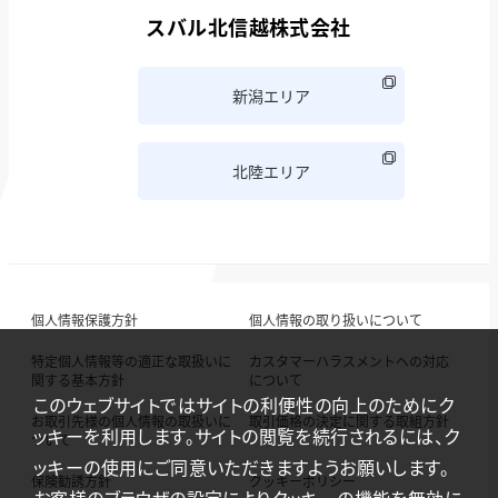
スバル北信越株式会社
新潟エリア
北陸エリア
個人情報保護方針
個人情報の取り扱いについて
特定個人情報等の適正な取扱いに
カスタマーハラスメントへの対応
関する基本方針
について
このウェブサイトではサイトの利便性の向上のためにク
お取引先様の個人情報の取扱いに
取引価格の決定に関する取組方針
ッキーを利用します。サイトの閲覧を続行されるには、ク
ついて
ッキーの使用にご同意いただきますようお願いします。
保険勧誘方針
クッキーポリシー