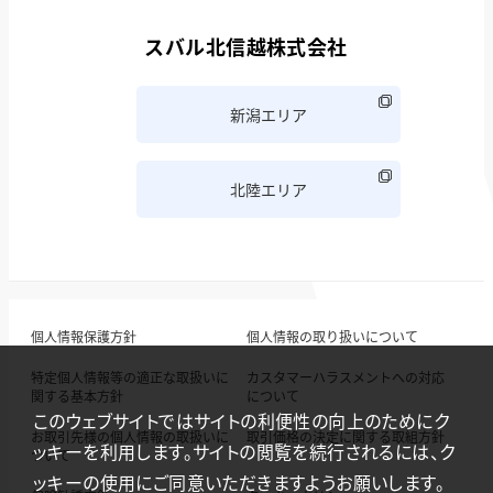
スバル北信越株式会社
新潟エリア
北陸エリア
個人情報保護方針
個人情報の取り扱いについて
特定個人情報等の適正な取扱いに
カスタマーハラスメントへの対応
関する基本方針
について
このウェブサイトではサイトの利便性の向上のためにク
お取引先様の個人情報の取扱いに
取引価格の決定に関する取組方針
ッキーを利用します。サイトの閲覧を続行されるには、ク
ついて
ッキーの使用にご同意いただきますようお願いします。